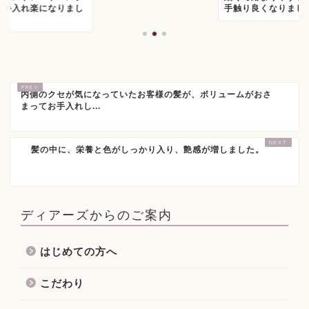
お手入れ楽になりまし
手触り良くなりまし
内側のクセが気になっていたお客様の髪が、ボリュームがおさ
まってお手入れし...
髪の中に、栄養と色がしっかり入り、艶感が増しました。
ディアーズからのご案内
はじめての方へ
こだわり