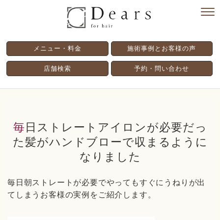
メニュー・料金
施術事例とお客様の声
店舗検索
予約・問い合わせ
毎日ストレートアイロンが必要だっ
た髪がハンドブローで収まるように
なりました
毎日朝ストレートが必要でやってもすぐにうねりが出
てしまうお客様の実例をご紹介します。