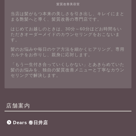
髪質改善美容室
当店は髪がもつ本来の美しさを引き出し、キレイにまと
まる艶髪へと導く、髪質改善の専門店です。
はじめてお越しのときは、30分～60分ほどお時間をい
ただきオーダーメイドのカウンセリングをおこないま
す。
髪のお悩みや毎日のケア方法を細かくヒアリング。専用
カルテをお作りし、親身に応対します。
「もう一生付き合っていくしかない」とあきらめていた
髪のお悩みを、独自の髪質改善メニューと丁寧なカウン
セリングで解決します。
店舗案内
Dears 春日井店