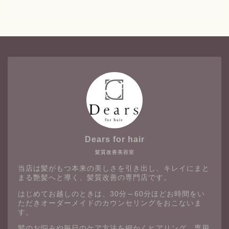
Dears for hair
髪質改善美容室
当店は髪がもつ本来の美しさを引き出し、キレイにまと
まる艶髪へと導く、髪質改善の専門店です。
はじめてお越しのときは、30分～60分ほどお時間をい
ただきオーダーメイドのカウンセリングをおこないま
す。
髪のお悩みや毎日のケア方法を細かくヒアリング。専用