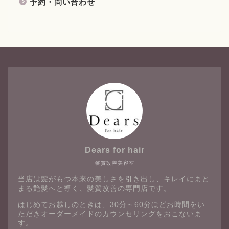
予約・問い合わせ
Dears for hair
髪質改善美容室
当店は髪がもつ本来の美しさを引き出し、キレイにまと
まる艶髪へと導く、髪質改善の専門店です。
はじめてお越しのときは、30分～60分ほどお時間をい
ただきオーダーメイドのカウンセリングをおこないま
す。