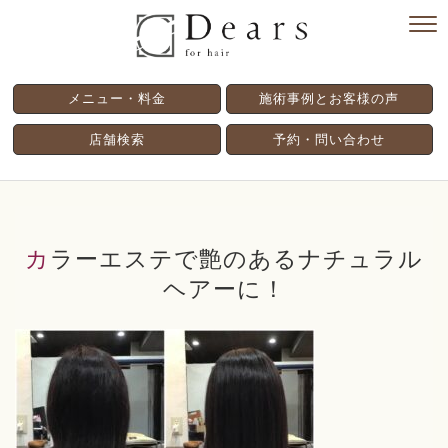
メニュー・料金
施術事例とお客様の声
店舗検索
予約・問い合わせ
カラーエステで艶のあるナチュラル
ヘアーに！