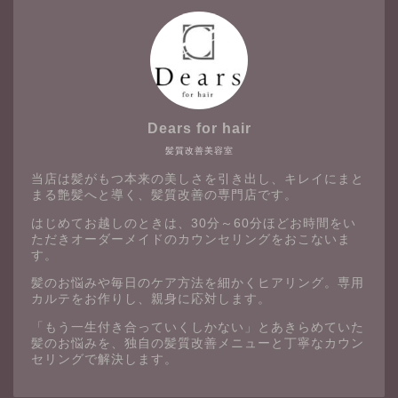
Dears for hair
髪質改善美容室
当店は髪がもつ本来の美しさを引き出し、キレイにまと
まる艶髪へと導く、髪質改善の専門店です。
はじめてお越しのときは、30分～60分ほどお時間をい
ただきオーダーメイドのカウンセリングをおこないま
す。
髪のお悩みや毎日のケア方法を細かくヒアリング。専用
カルテをお作りし、親身に応対します。
「もう一生付き合っていくしかない」とあきらめていた
髪のお悩みを、独自の髪質改善メニューと丁寧なカウン
セリングで解決します。